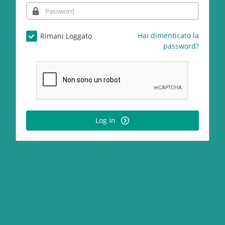
Hai dimenticato la
Rimani Loggato
password?
Log In